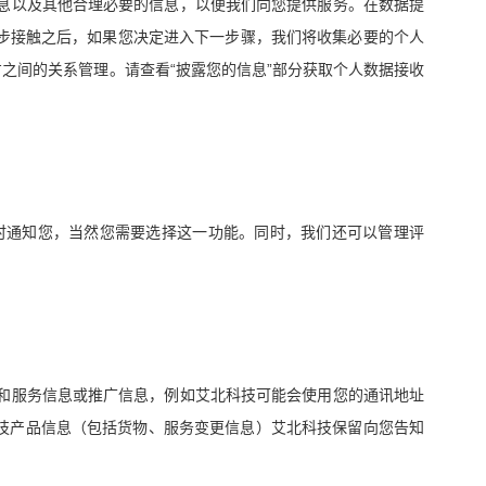
息以及其他合理必要的信息，以便我们向您提供服务。在数据提
步接触之后，如果您决定进入下一步骤，我们将收集必要的个人
“
”
方之间的关系管理。请查看
披露您的信息
部分获取个人数据接收
时通知您，当然您需要选择这一功能。同时，我们还可以管理评
和服务信息或推广信息，例如艾北科技可能会使用您的通讯地址
技产品信息（包括货物、服务变更信息）艾北科技保留向您告知