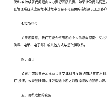
/
聘和
或持续雇佣问题由人力资源团队负责。如果涉及网站调整
在管理系统或应用程序过程中也会不可避免的接触到员工及客
4.
市场宣传
如果您同意，我们可能会使用您的个人信息向您提供艾北
信函、电话、电子邮件或其他方式与您取得联系。
四、退订
如果之前您曾表示愿意接收艾北科技发送的市场宣传材料
”
订
按钮，或者登陆网站并取消选中您之前选择接收的警示内容
五、隐私政策的变更