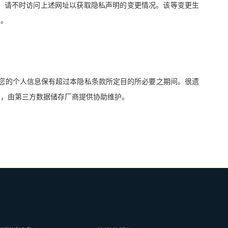
。请不时访问上述网址以获取隐私声明的变更情况。该等变更生
息。
您的个人信息保有超过本隐私条款所定目的所必要之期间。很遗
上，由第三方数据储存厂商提供协助维护。