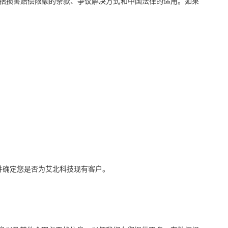
括损害赔偿限额的条款、争议解决方式和中国法律的适用。如果
并确定您是否为艾北科技现有客户。