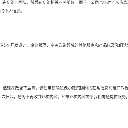
IT
，先交给
团队，然后转交给相关业务单位。而且，公司也会对个人信息
户的个人信息。
科技在开发设计、企业管理、商务咨询领域的其他服务和产品以及我们认
，但现在改变了主意，请使用该隐私保护政策随附的联系信息与我们取
。次日起，您将不再收到此类内容。如果此类内容关乎我们向您提供服务