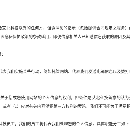
给艾北科技以外的任何方，但遵照您的指示（包括提供合同规定之服务）
，该隐私保护政策的条款适用，即便信息相关人已知悉信息获取的原因及
息：
代表我们实施某些行动，例如托管网站、代表我们发送电邮信息以及拨打
露关于您或您使用网站的个人信息的权利，但条件是艾北科技善意的认为
c
；或者（
）应对有关内容侵犯第三方权利的索赔。我们还可能为了满足
科技员工，我们的员工将代表我们处理您的个人信息，具体职能分工如下