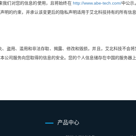
http://www.abe-tech.com/
束我们对您的信息的使用，且将始终在
中公示
私声明的约束，并承认该变更后的隐私声明适用于艾北科技持有的所有信
失、盗用、滥用和非法存取、揭露、修改和毁损，并且，艾北科技不会将
过本公司服务向您取得的信息的安全。您的个人信息储存在中国的服务器
产品中心