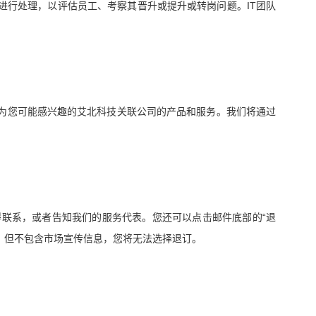
IT
进行处理，以评估员工、考察其晋升或提升或转岗问题。
团队
为您可能感兴趣的艾北科技关联公司的产品和服务。我们将通过
“
得联系，或者告知我们的服务代表。您还可以点击邮件底部的
退
，但不包含市场宣传信息，您将无法选择退订。