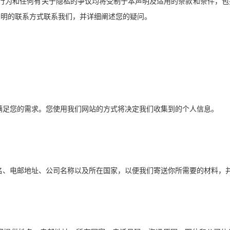
行为和任何有关于隐私的争议均将受制于本声明及适用的条款和条件，包
列明的联系方式联系我们，并详细阐述您的疑问。
满足您的需求。您使用我们网站的方式将决定我们收集到的个人信息。
名、电邮地址、公司名称以及所在国家，以便我们寄送你所需要的材料，