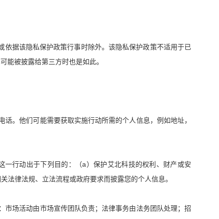
或依据该隐私保护政策行事时除外。该隐私保护政策不适用于已
其可能被披露给第三方时也是如此。
电话。他们可能需要获取实施行动所需的个人信息，例如地址，
a
这一行动出于下列目的：（
）保护艾北科技的权利、财产或安
相关法律法规、立法流程或政府要求而披露您的个人信息。
：市场活动由市场宣传团队负责；法律事务由法务团队处理；招