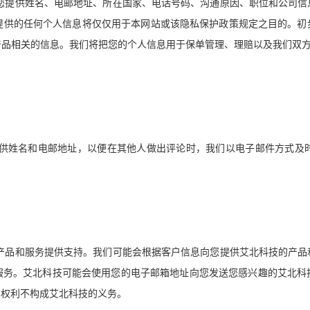
您提供姓名、电邮地址、所在国家、电话号码、沟通原因、职位和公司信
提供的任何个人信息将仅仅用于本网站或该隐私保护政策规定之目的。初
产品相关的信息。我们将把您的个人信息用于保单管理、理赔以及我们双
供姓名和电邮地址，以便在其他人做出评论时，我们以电子邮件方式及
产品和服务提供支持。我们可能会根据客户信息向您提供艾北科技的产品
服务。艾北科技可能会使用您的电子邮箱地址向您发送您感兴趣的艾北科
知权利不构成艾北科技的义务。