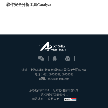
软件安全分析工具Catalyzr
地址：上海市浦东新区商城路660号乐凯大厦1609室
电话：021-60759581, 60759582
邮箱：abe@abe-tech.com
版权所有©2024 上海艾北科技有限公司
沪ICP备17051980号-1
网站地图
隐私声明