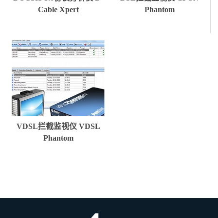
Cable Xpert
Phantom
VDSL拦截监视仪 VDSL
Phantom