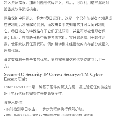
冲区资源错误、加密问题或代码注入。然后，可以利用这些漏洞对
设备或软件造成损害。
网络保护中问题之一称为“零日漏洞”。这是一个只有防御者才知道或
在被利用后才缓解的漏洞，而攻击者事先知道它并可以同时利用
它。零日攻击的特殊性在于它们无法预测，并且可以被发现者保
密；因此，在威胁分析中很难考虑它们。零日漏洞常用于软件泄
露，使系统执行任意代码，例如跳转到未经授权的内存部分或插入
恶意代码。
肯定有有利于攻击者的优势。显然需要将这种优势逆转到后卫一
方。
Secure-IC Security IP Cores: SecuryzrTM Cyber
Escort Unit
Cyber Escort Unit 是一种基于硬件的解决方案，通过验证任何微控制
器上执行代码的完整性来提高安全性。
该技术提供：
• 实时检测零日攻击，一步步为程序执行保驾护航。
• 防止所有针对代码执行或完整性的网络攻击和物理攻击。