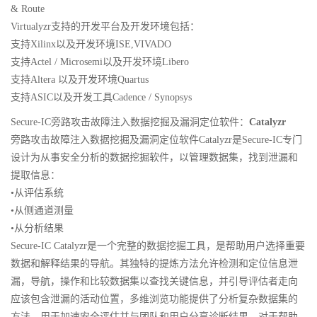
& Route
Virtualyzr支持的开发平台及开发环境包括：
支持Xilinx以及开发环境ISE,VIVADO
支持Actel / Microsemi以及开发环境Libero
支持Altera 以及开发环境Quartus
支持ASIC以及开发工具Cadence / Synopsys
Secure-IC旁路攻击故障注入数据挖掘及漏洞定位软件：
Catalyzr
旁路攻击故障注入数据挖掘及漏洞定位软件Catalyzr是Secure-IC专门
设计为从事安全分析的数据挖掘软件，以管理数据集，找到泄漏和
提取信息：
•从评估系统
•从侧通道测量
•从分析结果
Secure-IC Catalyzr是一个完整的数据挖掘工具，是帮助用户选择重要
数据和解释结果的导航。其独特的提炼方法允许检测和定位信息泄
漏，导航，操作和比较数据集以查找关键信息，并引导评估者走向
应该包含泄漏的活动位置，多维浏览功能提供了分析复杂数据集的
方法，用于加速安全评估并与团队和用户分享诊断结果。对于帮助