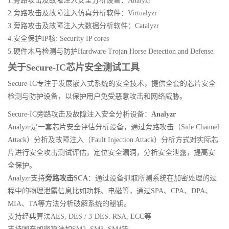
1.旁路攻击及故障注入安全分析设备：Analyzr
2.旁路攻击及故障注入仿真分析软件：Virtualyzr
3.旁路攻击及故障注入大数据分析软件：Catalyzr
4.安全保护IP核: Security IP cores
5.硬件木马检测与防护Hardware Trojan Horse Detection and Defense.
关于Secure-IC芯片安全测试工具
Secure-IC专注于发展嵌入式系统的安全技术，提供全套的芯片安全
检测与防护设备，以保护用户免受恶意攻击和网络威胁。
Secure-IC旁路攻击及故障注入安全分析设备：
Analyzr
Analyzr是一套芯片安全评估分析设备，通过旁路攻击（Side Channel
Attack）分析及故障注入（Fault Injection Attack）分析方式对实际芯
片进行安全攻击测试评估，定位安全漏洞，分析安全泄露，提高安
全保护。
Analyzr支持
旁路攻击SCA
：通过设备抓取所测系统在加密处理的过
程中的物理泄露信息比如功耗、电磁等，通过SPA、CPA、DPA、
MIA、TA等方法分析破解系统的秘钥。
支持经典算法AES, DES / 3-DES. RSA, ECC等