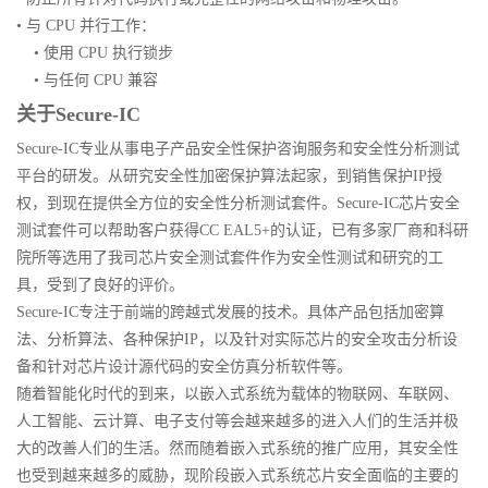
• 与 CPU 并行工作：
• 使用 CPU 执行锁步
• 与任何 CPU 兼容
关于Secure-IC
Secure-IC专业从事电子产品安全性保护咨询服务和安全性分析测试
平台的研发。从研究安全性加密保护算法起家，到销售保护IP授
权，到现在提供全方位的安全性分析测试套件。Secure-IC芯片安全
测试套件可以帮助客户获得CC EAL5+的认证，已有多家厂商和科研
院所等选用了我司芯片安全测试套件作为安全性测试和研究的工
具，受到了良好的评价。
Secure-IC专注于前端的跨越式发展的技术。具体产品包括加密算
法、分析算法、各种保护IP，以及针对实际芯片的安全攻击分析设
备和针对芯片设计源代码的安全仿真分析软件等。
随着智能化时代的到来，以嵌入式系统为载体的物联网、车联网、
人工智能、云计算、电子支付等会越来越多的进入人们的生活并极
大的改善人们的生活。然而随着嵌入式系统的推广应用，其安全性
也受到越来越多的威胁，现阶段嵌入式系统芯片安全面临的主要的