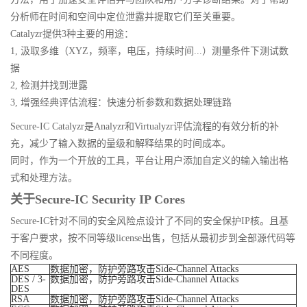
分析师在时间和空间中定位泄露并提取它们至关重要。
Catalyzr提供3种主要的用途：
1, 汲取多维（XYZ，频率，电压，持续时间...）测量条件下测试数
据
2, 检测并找到泄露
3, 增强经典评估流程：快速分析参数和数据处理链路
Secure-IC Catalyzr是Analyzr和Virtualyzr评估流程的有效分析的补
充，减少了输入数据的量级和解释结果的时间成本。
同时，作为一个开放的工具，平台让用户添加自定义的输入输出格
式和处理方法。
关于Secure-IC Security IP Cores
Secure-IC针对不同的安全风险点设计了不同的安全保护IP核。且基
于客户要求，按不同等级license出售，包括从最初步到全部源代码等
不同程度。
AES
数据加密，防护旁路攻击Side-Channel Attacks
DES / 3-
数据加密，防护旁路攻击Side-Channel Attacks
DES
RSA
数据加密，防护旁路攻击Side-Channel Attacks