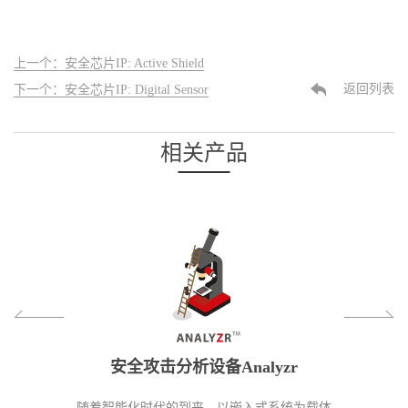
上一个：安全芯片IP: Active Shield
返回列表
下一个：安全芯片IP: Digital Sensor
相关产品
Cores
安全攻击分析设备Analyzr
安全仿
块IP核，提供密
随着智能化时代的到来，以嵌入式系统为载体
测信道信息