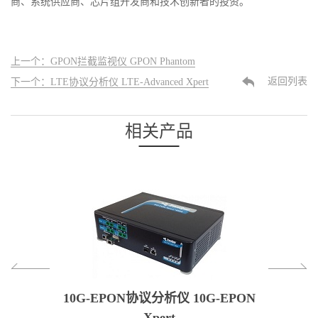
商、系统供应商、芯片组开发商和技术创新者的投资。
上一个：GPON拦截监视仪 GPON Phantom
返回列表
下一个：LTE协议分析仪 LTE-Advanced Xpert
相关产品
hantom
10G-EPON协议分析仪 10G-EPON
GPON协
Xpert