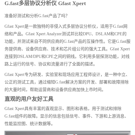
G.fast多层协议分析仪 Gfast Xpert
准备好测试和分析G.fast产品了吗？
Gfast Xpert是一款独特的非侵入式多层协议分析仪，适用于G.fast网
络和产品。Gfast Xpert Analyzer测试并比较DPU、DSLAM和CPE的
功能，并测试来自不同供应商的G.fast产品的互操作性。它是G.fast服
务提供商、设备供应商、技术和芯片组公司的强大工具。Gfast Xpert
连接到DSLAM/DPU和CPE之间的铜线。它利用多层探测功能，对线
路上运行的信号、协议和流量进行了全面的描述。
Gfast Xpert专为研发、实验室和现场应用工程师设计，是一种中立、
公正的测试工具，通过缩短G.fast解决方案的开发、部署和故障排除
的大量时间，帮助运营商和设备供应商加快上市时间。
直观的用户友好工具
Gfast Xpert具有丰富的直观显示、图形和表格，用于测试和排除
G.fast组件的故障。显示的信息包括信号、事件、下游和上游消息、
性能监控图、统计数据等。