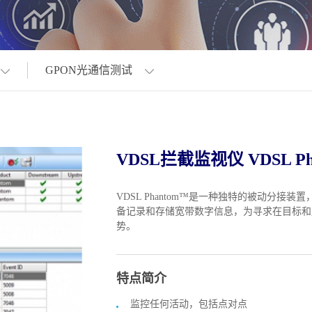
GPON光通信测试
VDSL拦截监视仪 VDSL Ph
VDSL Phantom™是一种独特的被动分接装置，用于合
备记录和存储宽带数字信息，为寻求在目标和
势。
特点简介
监控任何活动，包括点对点