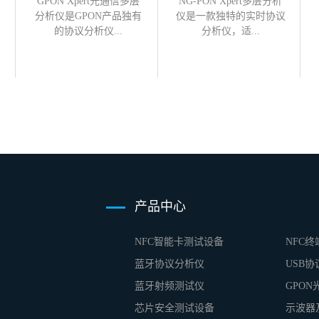
GPON Xpert光通信多层
NG-PON Xpert多层分析
分析仪是GPON产品独有
仪是一款独特的实时协议
的协议分析仪...
分析仪，适...
产品中心
NFC智能卡测试设备
NFC
蓝牙协议分析仪
USB
蓝牙射频测试仪
GPO
芯片安全测试设备
示波器