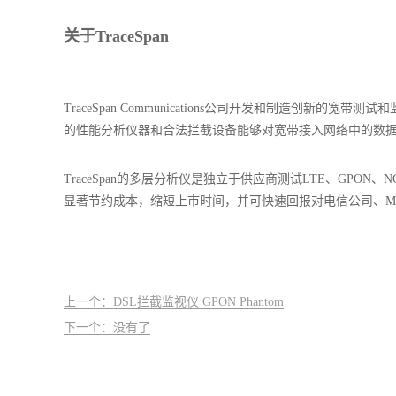
关于TraceSpan
TraceSpan Communications公司开发和制造创新的
的性能分析仪器和合法拦截设备能够对宽带接入网络中的数
TraceSpan的多层分析仪是独立于供应商测试LTE、GPON、NG
显著节约成本，缩短上市时间，并可快速回报对电信公司、M
上一个：DSL拦截监视仪 GPON Phantom
下一个：没有了