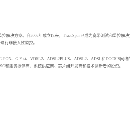
宽带测试和监控解决方案。自2002年成立以来，TraceSpan已成为宽带测试和监
据进行非侵入性监控。
-PON、G.Fast、VDSL2、ADSL2PLUS、ADSL2、ADSL和DOCS
SO和服务提供商、系统供应商、芯片组开发商和技术创新者的投资。