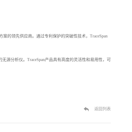
控解决方案的领先供应商。通过专利保护的突破性技术，TraceSpan
IS网络的无源分析仪。TraceSpan产品具有高度的灵活性和易用性，可
返回列表