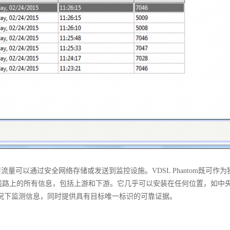
。IP层流量可以通过安全网络存储或发送到监控设施。VDSL Phantom
2线路上的所有信息，包括上游和下游。它几乎可以安装在任何位置，如中
现的情况下监测信息，同时提供具有目标唯一标识的可靠证据。