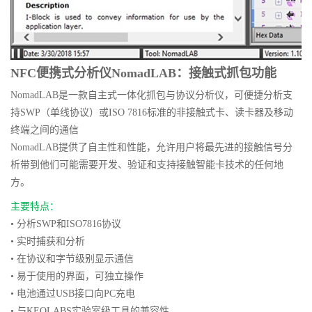
NFC便携式分析仪NomadLAB：接触式抓包功能
NomadLAB是一款
自主式一体化抓包与协议分析仪，可便捷分析支
持SWP（单线协议）或ISO 7816标准的非接触式卡、读卡器及移动
终端之间的通信
NomadLAB提供了自主性和性能，允许用户将最先进的接触信号分
析带到他们可能需要开发、验证和支持接触智能卡技术的任何地
方。
主要特点：
• 分析SWP和ISO7816协议
• 实时捕获和分析
• 在协议和字节级别显示通信
• 易于使用的界面，可独立操作
• 电池通过USB接口向PC充电
• 与KEOLABS实验室级工具的兼容性