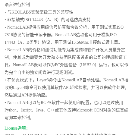
语言进行控制
• 与KEOLABS实验室级工具的兼容性
• 非接触式ISO 14443（A、B）的可选仿真支持
• NomadLAB提供应用级信号仿真和协议分析，用于测试实现ISO
7816协议的智能卡读卡器。NomadLAB选项也可用于模拟ISO
14443（A、B类型）协议，用于测试13.56Mhz非接触式读卡器。
• NomadLAB的价格和测试功能专为集成商和软件开发人员量身定
制，使其成为需要为开发和支持团队配备设备的公司的理想验证工
具。NomadLAB既可以作为PC外围设备（USB2.0）运行，也可以作
为完全自主的独立间谍进行现场测试。
• 在仿真模式下，Layer3命令由NomadLAB自动处理。NomadLAB接
收的Layer4命令可以使用其软件API轻松检索，并可以由软件处理，
然后通过API提供响应。
• NomadLAB可以与RGPA软件一起使用和配置，也可以通过使用
Python、Jscript、Java、C++或其他支持Microsoft COM对象的语言编
写脚本来控制。
License选项：