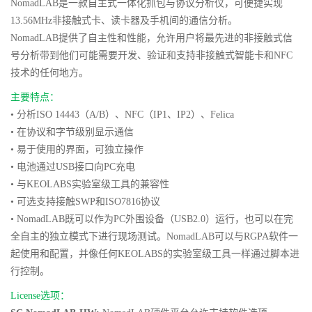
NomadLAB是一款
自主式一体化抓包与协议分析仪，可便捷实现
13.56MHz非接触式卡、读卡器及手机间的通信分析。
NomadLAB提供了自主性和性能，允许用户将最先进的非接触式信
号分析带到他们可能需要开发、验证和支持非接触式智能卡和NFC
技术的任何地方。
主要特点：
• 分析ISO 14443（A/B）、NFC（IP1、IP2）、Felica
• 在协议和字节级别显示通信
• 易于使用的界面，可独立操作
• 电池通过USB接口向PC充电
• 与KEOLABS实验室级工具的兼容性
• 可选支持接触SWP和ISO7816协议
• NomadLAB既可以作为PC外围设备（USB2.0）运行，也可以在完
全自主的独立模式下进行现场测试。NomadLAB可以与RGPA软件一
起使用和配置，并像任何KEOLABS的实验室级工具一样通过脚本进
行控制。
License选项：