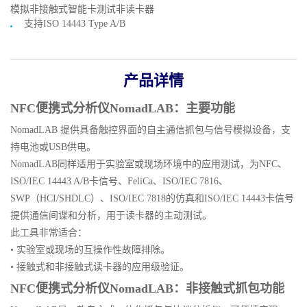
模拟非接触式智能卡测试非读卡器
支持ISO 14443 Type A/B
产品详情
NFC便携式分析仪NomadLAB：主要功能
NomadLAB 提供具备触控界面的自主通信抓包与信号模拟设备，支
持电池或USB供电。
NomadLAB同样适用于实验室或现场环境中的应用测试，为NFC、
ISO/IEC 14443 A/B卡信号、FeliCa、ISO/IEC 7816、
SWP（HCI/SHDLC）、ISO/IEC 7818的仿真和ISO/IEC 14443卡信号
提供通信间谍和分析，用于读卡器的主动测试。
此工具非常适合：
• 实验室或现场的互操作性故障排除。
• 接触式和非接触式读卡器的应用级验证。
NFC便携式分析仪NomadLAB：非接触式抓包功能