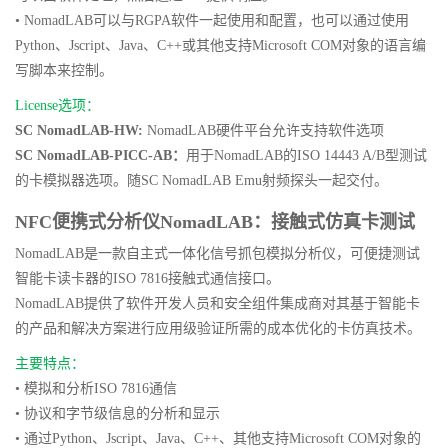
• NomadLAB可以与RGPA软件一起使用和配置，也可以通过使用
Python、Jscript、Java、C++或其他支持Microsoft COM对象的语言编
写脚本来控制。
License选项：
SC NomadLAB-HW:
NomadLAB硬件平台允许支持软件选项
SC NomadLAB-PICC-AB：
用于NomadLAB的ISO 14443 A/B型测试
的卡模拟器选项。随SC NomadLAB Emu射频探头一起交付。
NFC便携式分析仪NomadLAB：接触式仿真卡测试
NomadLAB是一款
自主式一体化
信号抓包模拟分析仪
，可便捷测试
智能卡读卡器的ISO 7816接触式通信接口。
NomadLAB提供了软件开发人员和安全组件集成商对其基于智能卡
的产品和解决方案进行应用级验证所需的成本优化的卡仿真技术。
主要特点：
• 模拟和分析ISO 7816通信
• 协议和字节级信息的分析和显示
• 通过Python、Jscript、Java、C++、其他支持Microsoft COM对象的