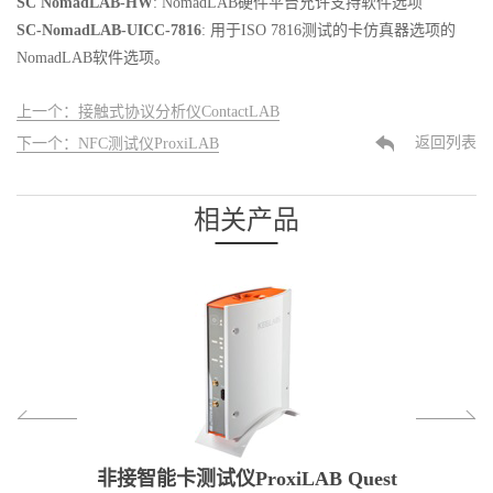
SC NomadLAB-HW
: NomadLAB硬件平台允许支持软件选项
SC-NomadLAB-UICC-7816
: 用于ISO 7816测试的卡仿真器选项的
NomadLAB软件选项。
上一个：接触式协议分析仪ContactLAB
返回列表
下一个：NFC测试仪ProxiLAB
相关产品
AB
非接智能卡测试仪ProxiLAB Quest
接触式智