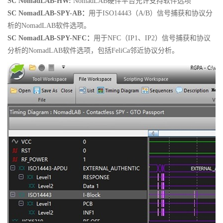
SC NomadLAB-HW:
NomadLAB硬件平台允许支持软件选项
SC NomadLAB-SPY-AB：
用于ISO14443（A/B）信号捕获和协议分
析的NomadLAB软件选项。
SC NomadLAB-SPY-NFC：
用于NFC（IP1、IP2）信号捕获和协议
分析的NomadLAB软件选项，包括FeliCa邻近协议分析。