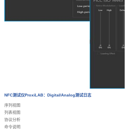
NFC测试仪ProxiLAB：Digital/Analog测试日志
序列视图
列表视图
协议分析
命令说明