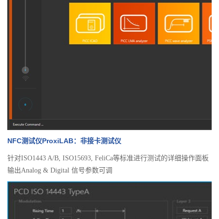
NFC测试仪ProxiLAB：非接卡测试仪
针对ISO1443 A/B, ISO15693, FeliCa等标准进行测试的详细操作面板
输出Analog & Digital 信号参数可调