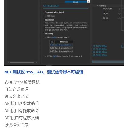
NFC测试仪ProxiLAB：测试信号脚本可编辑
支持Python编辑调试
自动完成编译
语法突出显示
API接口含参数助手
API接口有拖放命令
API接口有程序文档
提供样例程序