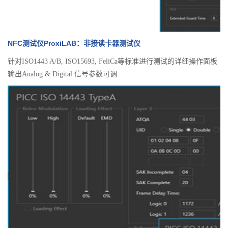
NFC测试仪ProxiLAB：非接读卡器测试仪
针对ISO1443 A/B, ISO15693, FeliCa等标准进行测试的详细操作面板
输出Analog & Digital 信号参数可调