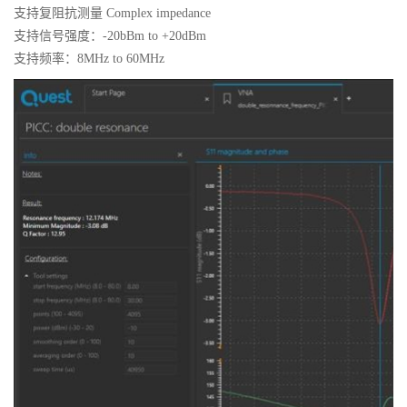
支持复阻抗测量 Complex impedance
支持信号强度：-20bBm to +20dBm
支持频率：8MHz to 60MHz